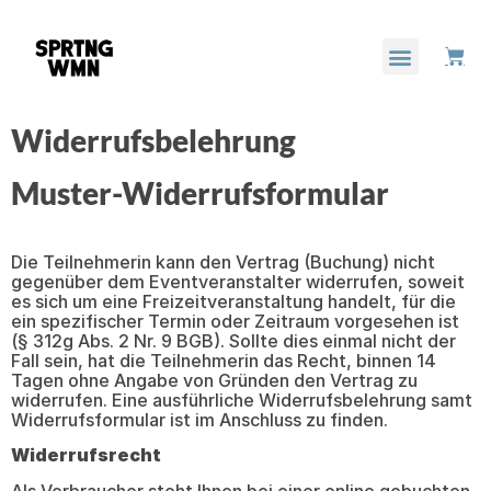
Widerrufsbelehrung
Muster-Widerrufsformular
Die Teilnehmerin kann den Vertrag (Buchung) nicht
gegenüber dem Eventveranstalter widerrufen, soweit
es sich um eine Freizeitveranstaltung handelt, für die
ein spezifischer Termin oder Zeitraum vorgesehen ist
(§ 312g Abs. 2 Nr. 9 BGB). Sollte dies einmal nicht der
Fall sein, hat die Teilnehmerin das Recht, binnen 14
Tagen ohne Angabe von Gründen den Vertrag zu
widerrufen. Eine ausführliche Widerrufsbelehrung samt
Widerrufsformular ist im Anschluss zu finden.
Widerrufsrecht
Als Verbraucher steht Ihnen bei einer online gebuchten