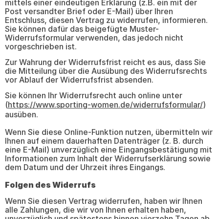
mittels einer eindeutigen Erklärung (z.B. ein mit der
Post versandter Brief oder E-Mail) über Ihren
Entschluss, diesen Vertrag zu widerrufen, informieren.
Sie können dafür das beigefügte Muster-
Widerrufsformular verwenden, das jedoch nicht
vorgeschrieben ist.
Zur Wahrung der Widerrufsfrist reicht es aus, dass Sie
die Mitteilung über die Ausübung des Widerrufsrechts
vor Ablauf der Widerrufsfrist absenden.
Sie können Ihr Widerrufsrecht auch online unter
(
https://www.sporting-women.de/widerrufsformular/
)
ausüben.
Wenn Sie diese Online-Funktion nutzen, übermitteln wir
Ihnen auf einem dauerhaften Datenträger (z. B. durch
eine E-Mail) unverzüglich eine Eingangsbestätigung mit
Informationen zum Inhalt der Widerrufserklärung sowie
dem Datum und der Uhrzeit ihres Eingangs.
Folgen des Widerrufs
Wenn Sie diesen Vertrag widerrufen, haben wir Ihnen
alle Zahlungen, die wir von Ihnen erhalten haben,
unverzüglich und spätestens binnen vierzehn Tagen ab