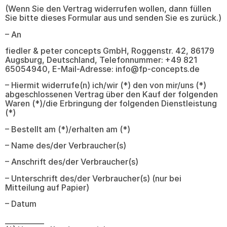
(Wenn Sie den Vertrag widerrufen wollen, dann füllen
Sie bitte dieses Formular aus und senden Sie es zurück.)
– An
fiedler & peter concepts GmbH, Roggenstr. 42, 86179
Augsburg, Deutschland, Telefonnummer: +49 821
65054940, E-Mail-Adresse: info@fp-concepts.de
– Hiermit widerrufe(n) ich/wir (*) den von mir/uns (*)
abgeschlossenen Vertrag über den Kauf der folgenden
Waren (*)/die Erbringung der folgenden Dienstleistung
(*)
– Bestellt am (*)/erhalten am (*)
– Name des/der Verbraucher(s)
– Anschrift des/der Verbraucher(s)
– Unterschrift des/der Verbraucher(s) (nur bei
Mitteilung auf Papier)
– Datum
___________