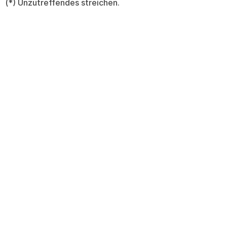
(*) Unzutreffendes streichen.