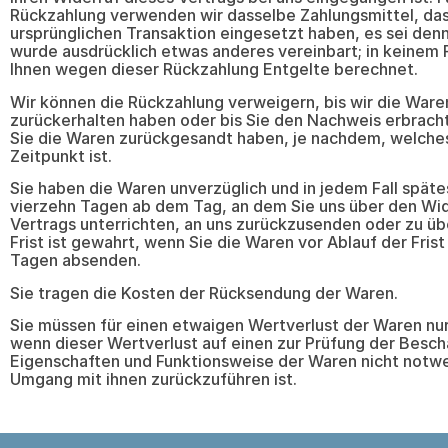
Rückzahlung verwenden wir dasselbe Zahlungsmittel, das
ursprünglichen Transaktion eingesetzt haben, es sei denn
wurde ausdrücklich etwas anderes vereinbart; in keinem 
Ihnen wegen dieser Rückzahlung Entgelte berechnet.
Wir können die Rückzahlung verweigern, bis wir die Ware
zurückerhalten haben oder bis Sie den Nachweis erbrach
Sie die Waren zurückgesandt haben, je nachdem, welches
Zeitpunkt ist.
Sie haben die Waren unverzüglich und in jedem Fall spät
vierzehn Tagen ab dem Tag, an dem Sie uns über den Wid
Vertrags unterrichten, an uns zurückzusenden oder zu ü
Frist ist gewahrt, wenn Sie die Waren vor Ablauf der Fris
Tagen absenden.
Sie tragen die Kosten der Rücksendung der Waren.
Sie müssen für einen etwaigen Wertverlust der Waren n
wenn dieser Wertverlust auf einen zur Prüfung der Besch
Eigenschaften und Funktionsweise der Waren nicht notw
Umgang mit ihnen zurückzuführen ist.