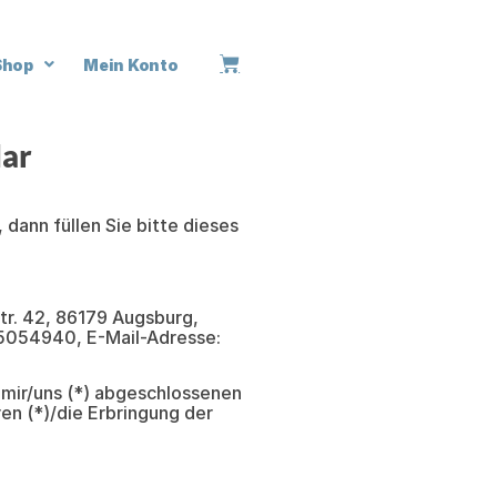
Shop
Mein Konto
lar
dann füllen Sie bitte dieses
tr. 42, 86179 Augsburg,
5054940, E-Mail-Adresse:
n mir/uns (*) abgeschlossenen
en (*)/die Erbringung der