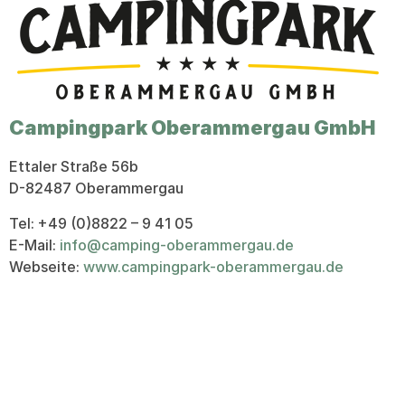
Campingpark Oberammergau GmbH
Ettaler Straße 56b
D-82487 Oberammergau
Tel: +49 (0)8822 – 9 41 05
E-Mail:
info@camping-oberammergau.de
Webseite:
www.campingpark-oberammergau.de