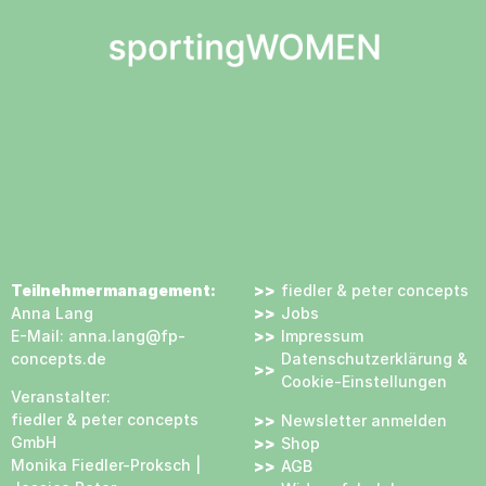
Cookie Consent mit Real Cookie Banner
Teilnehmermanagement:
fiedler & peter concepts
Anna Lang
Jobs
E-Mail:
anna.lang@fp-
Impressum
concepts.de
Datenschutzerklärung &
Cookie-Einstellungen
Veranstalter:
fiedler & peter concepts
Newsletter anmelden
GmbH
Shop
Monika Fiedler-Proksch |
AGB