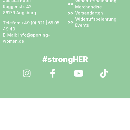
Jessica Peter
Widerrufsbelehrung
Roggenstr. 42
Merchandise
86179 Augsburg
Versandarten
Widerrufsbelehrung
Telefon: +49 (0) 821 | 65 05
Events
49 40
E-Mail:
info@sporting-
women.de
#strongHER