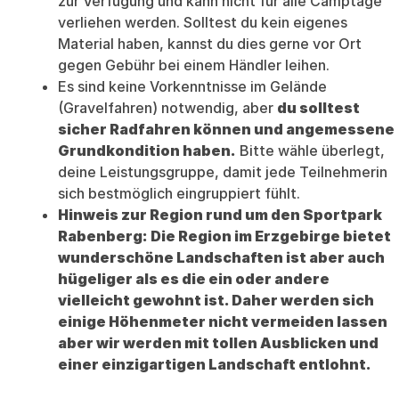
zur Verfügung und kann nicht für alle Camptage
verliehen werden. Solltest du kein eigenes
Material haben, kannst du dies gerne vor Ort
gegen Gebühr bei einem Händler leihen.
Es sind keine Vorkenntnisse im Gelände
(Gravelfahren) notwendig, aber
du solltest
sicher Radfahren können und angemessene
Grundkondition haben.
Bitte wähle überlegt,
deine Leistungsgruppe, damit jede Teilnehmerin
sich bestmöglich eingruppiert fühlt.
Hinweis zur Region rund um den Sportpark
Rabenberg: Die Region im Erzgebirge bietet
wunderschöne Landschaften ist aber auch
hügeliger als es die ein oder andere
vielleicht gewohnt ist. Daher werden sich
einige Höhenmeter nicht vermeiden lassen
aber wir werden mit tollen Ausblicken und
einer einzigartigen Landschaft entlohnt.