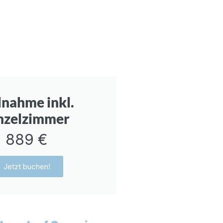
lnahme inkl.
nzelzimmer
889 €
Jetzt buchen!