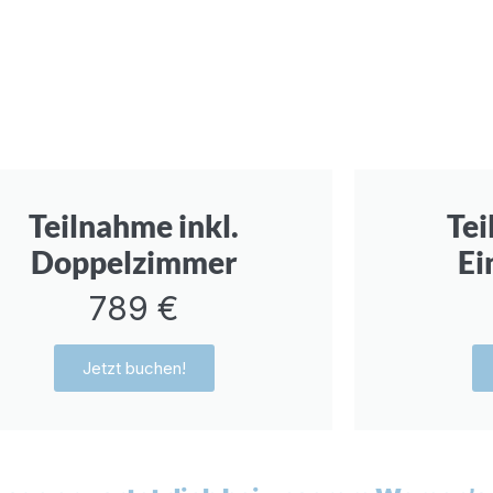
Teilnahme inkl.
Tei
Doppelzimmer
Ei
789 €
Jetzt buchen!