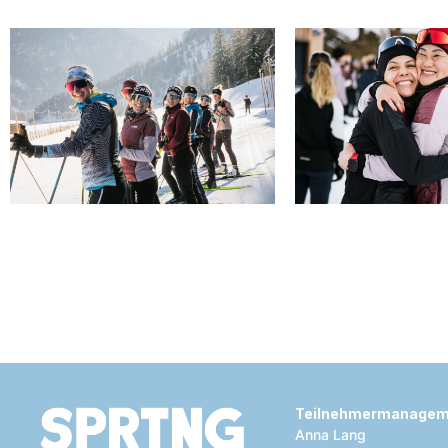
Teilnehmermanage
Anna Lang