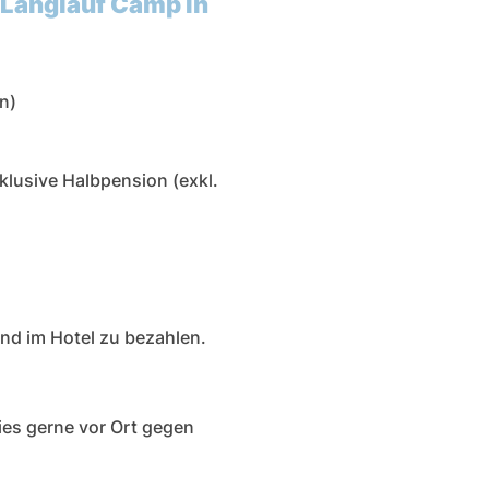
 Langlauf Camp in
n)
klusive Halbpension (exkl.
ind im Hotel zu bezahlen.
dies gerne vor Ort gegen