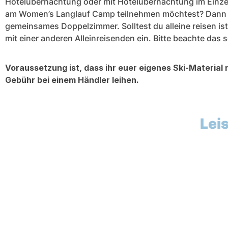
Hotelübernachtung oder mit Hotelübernachtung im Einze
am Women’s Langlauf Camp teilnehmen möchtest? Dann 
gemeinsames Doppelzimmer. Solltest du alleine reisen is
mit einer anderen Alleinreisenden ein. Bitte beachte das
Voraussetzung ist, dass ihr euer eigenes Ski-Material m
Gebühr bei einem Händler leihen.
Lei