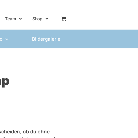
Team
Shop
fo
Bildergalerie
mp
tscheiden, ob du ohne