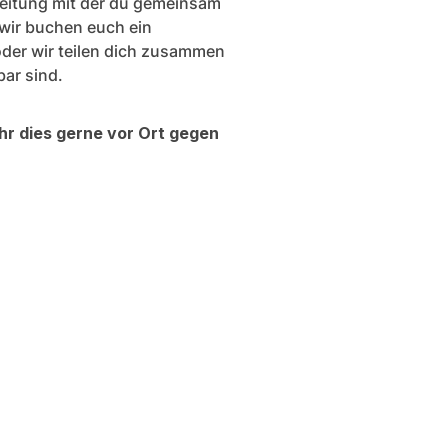
eitung mit der du gemeinsam
wir buchen euch ein
oder wir teilen dich zusammen
bar sind.
ihr dies gerne vor Ort gegen