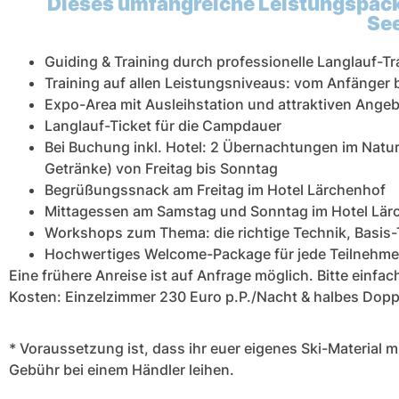
Dieses umfangreiche Leistungspack
See
Guiding & Training durch professionelle Langlauf-Tr
Training auf allen Leistungsniveaus: vom Anfänger 
Expo-Area mit Ausleihstation und attraktiven Ange
Langlauf-Ticket für die Campdauer
Bei Buchung inkl. Hotel: 2 Übernachtungen im Natu
Getränke) von Freitag bis Sonntag
Begrüßungssnack am Freitag im Hotel Lärchenhof
Mittagessen am Samstag und Sonntag im Hotel Lär
Workshops zum Thema: die richtige Technik, Basis-
Hochwertiges Welcome-Package für jede Teilnehme
Eine frühere Anreise ist auf Anfrage möglich. Bitte einf
Kosten: Einzelzimmer 230 Euro p.P./Nacht & halbes Dop
* Voraussetzung ist, dass ihr euer eigenes Ski-Material mi
Gebühr bei einem Händler leihen.