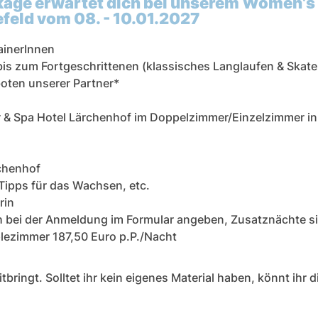
age erwartet dich bei unserem Women’s
feld vom 08. - 10.01.2027
ainerInnen
bis zum Fortgeschrittenen (klassisches Langlaufen & Skate
boten unserer Partner*
r & Spa Hotel Lärchenhof im Doppelzimmer/Einzelzimmer in
chenhof
Tipps für das Wachsen, etc.
rin
ach bei der Anmeldung im Formular angeben, Zusatznächte s
plezimmer 187,50 Euro p.P./Nacht
tbringt. Solltet ihr kein eigenes Material haben, könnt ihr 