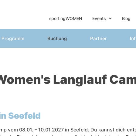
sportingWOMEN
Events
Blog
Programm
Buchung
Partner
In
Women's Langlauf Ca
n Seefeld
mp vom 08.01. – 10.01.2027 in Seefeld. Du kannst dich en