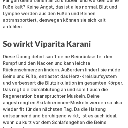
Fangen deine Zehen an zu kribbeln und werden deine
Füße kalt? Keine Angst, das ist alles normal. Blut und
Lymphe werden aus den Füßen und Beinen
abtransportiert, deswegen können sie sich kalt
anfühlen.
So wirkt Viparita Karani
Diese Übung dehnt sanft deine Beinrückseite, den
Rumpf und den Nacken und kann leichte
Rückenschmerzen lindern. Außerdem lindert sie müde
Beine und Füße, entlastet das Herz-Kreislaufsystem
und verbessert die Blutzirkulation im gesamten Körper.
Das regt die Durchblutung an und somit auch die
Regeneration beanspruchter Muskeln. Deine
angestrengten Skifahrerinnen-Muskeln werden so also
wieder fit für den nächsten Tag. Da die Haltung
entspannend und beruhigend wirkt, ist es auch ideal,
wenn du kurz vor dem Schlafengehen die Beine