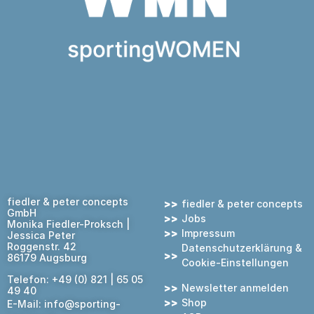
WordPress Cookie Plugin von Real Cookie Banner
fiedler & peter concepts
fiedler & peter concepts
GmbH
Jobs
Monika Fiedler-Proksch |
Impressum
Jessica Peter
Roggenstr. 42
Datenschutzerklärung &
86179 Augsburg
Cookie-Einstellungen
Telefon: +49 (0) 821 | 65 05
Newsletter anmelden
49 40
Shop
E-Mail:
info@sporting-